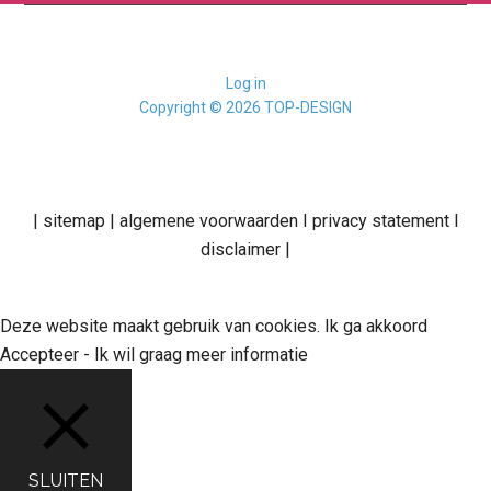
Log in
Copyright © 2026 TOP-DESIGN
|
sitemap
|
algemene voorwaarden
I
privacy statement
I
disclaimer
|
Deze website maakt gebruik van cookies. Ik ga akkoord
Accepteer
-
Ik wil graag meer informatie
SLUITEN