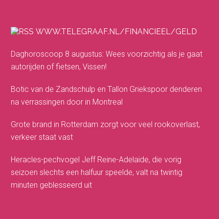
WWW.TELEGRAAF.NL/FINANCIEEL/GELD
Daghoroscoop 8 augustus: Wees voorzichtig als je gaat
autorijden of fietsen, Vissen!
Botic van de Zandschulp en Tallon Griekspoor denderen
na verrassingen door in Montreal
Grote brand in Rotterdam zorgt voor veel rookoverlast,
verkeer staat vast
Heracles-pechvogel Jeff Reine-Adelaide, die vorig
seizoen slechts een halfuur speelde, valt na twintig
minuten geblesseerd uit