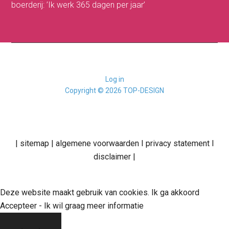
boerderij: ’Ik werk 365 dagen per jaar’
Log in
Copyright © 2026 TOP-DESIGN
|
sitemap
|
algemene voorwaarden
I
privacy statement
I
disclaimer
|
Deze website maakt gebruik van cookies. Ik ga akkoord
Accepteer
-
Ik wil graag meer informatie