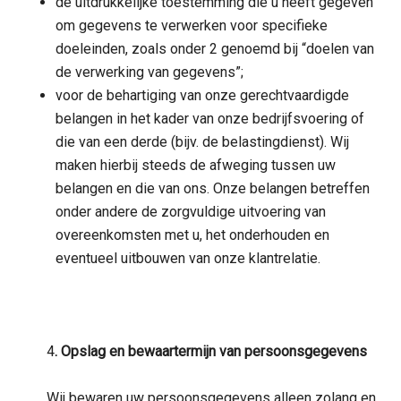
de uitdrukkelijke toestemming die u heeft gegeven
om gegevens te verwerken voor specifieke
doeleinden, zoals onder 2 genoemd bij “doelen van
de verwerking van gegevens”;
voor de behartiging van onze gerechtvaardigde
belangen in het kader van onze bedrijfsvoering of
die van een derde (bijv. de belastingdienst). Wij
maken hierbij steeds de afweging tussen uw
belangen en die van ons. Onze belangen betreffen
onder andere de zorgvuldige uitvoering van
overeenkomsten met u, het onderhouden en
eventueel uitbouwen van onze klantrelatie.
4
. Opslag en bewaartermijn van persoonsgegevens
Wij bewaren uw persoonsgegevens alleen zolang en