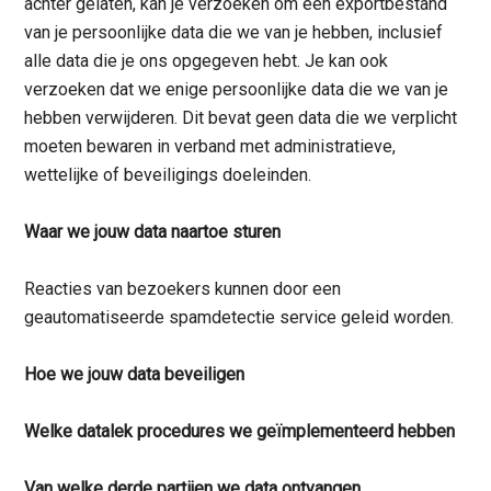
achter gelaten, kan je verzoeken om een exportbestand
van je persoonlijke data die we van je hebben, inclusief
alle data die je ons opgegeven hebt. Je kan ook
verzoeken dat we enige persoonlijke data die we van je
hebben verwijderen. Dit bevat geen data die we verplicht
moeten bewaren in verband met administratieve,
wettelijke of beveiligings doeleinden.
Waar we jouw data naartoe sturen
Reacties van bezoekers kunnen door een
geautomatiseerde spamdetectie service geleid worden.
Hoe we jouw data beveiligen
Welke datalek procedures we geïmplementeerd hebben
Van welke derde partijen we data ontvangen