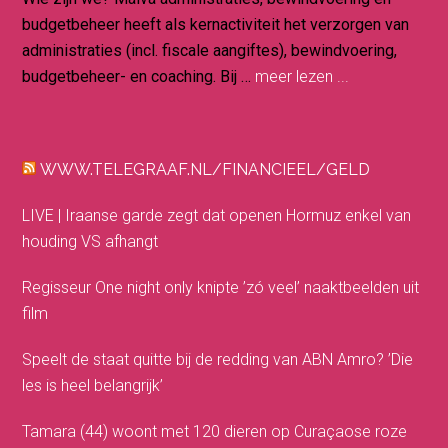
budgetbeheer heeft als kernactiviteit het verzorgen van
administraties (incl. fiscale aangiftes), bewindvoering,
budgetbeheer- en coaching. Bij …
meer lezen ...
WWW.TELEGRAAF.NL/FINANCIEEL/GELD
LIVE | Iraanse garde zegt dat openen Hormuz enkel van
houding VS afhangt
Regisseur One night only knipte ’zó veel’ naaktbeelden uit
film
Speelt de staat quitte bij de redding van ABN Amro? ’Die
les is heel belangrijk’
Tamara (44) woont met 120 dieren op Curaçaose roze