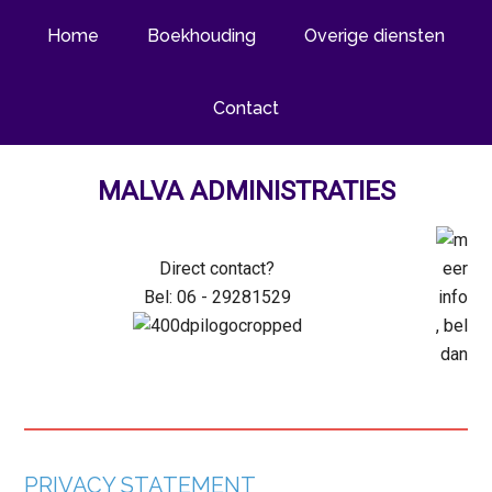
Home
Boekhouding
Overige diensten
Contact
MALVA ADMINISTRATIES
Direct
contact?
Bel: 06 - 29281529
PRIVACY STATEMENT