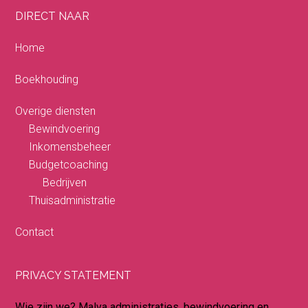
DIRECT NAAR
Home
Boekhouding
Overige diensten
Bewindvoering
Inkomensbeheer
Budgetcoaching
Bedrijven
Thuisadministratie
Contact
PRIVACY STATEMENT
Wie zijn we? Malva administraties, bewindvoering en