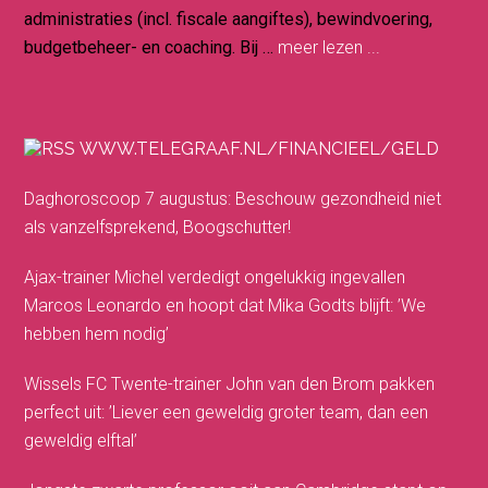
administraties (incl. fiscale aangiftes), bewindvoering,
budgetbeheer- en coaching. Bij …
meer lezen ...
WWW.TELEGRAAF.NL/FINANCIEEL/GELD
Daghoroscoop 7 augustus: Beschouw gezondheid niet
als vanzelfsprekend, Boogschutter!
Ajax-trainer Michel verdedigt ongelukkig ingevallen
Marcos Leonardo en hoopt dat Mika Godts blijft: ’We
hebben hem nodig’
Wissels FC Twente-trainer John van den Brom pakken
perfect uit: ’Liever een geweldig groter team, dan een
geweldig elftal’