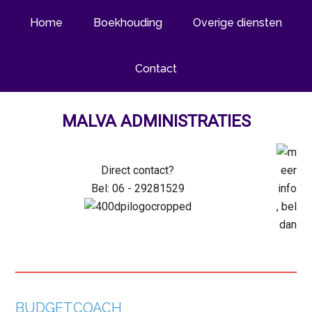
Home
Boekhouding
Overige diensten
Contact
MALVA ADMINISTRATIES
Direct
contact?
Bel: 06 - 29281529
BUDGETCOACH